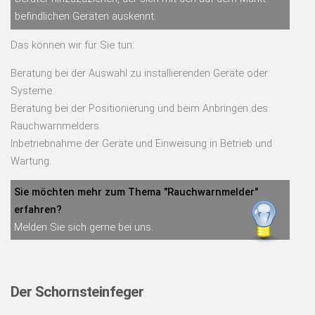
befindlichen Geräten auskennt.
Das können wir für Sie tun:
Beratung bei der Auswahl zu installierenden Geräte oder
Systeme.
Beratung bei der Positionierung und beim Anbringen des
Rauchwarnmelders.
Inbetriebnahme der Geräte und Einweisung in Betrieb und
Wartung.
Sie möchten mehr zum Thema "Rauchwarnmelder"
erfahren?
Melden Sie sich gerne bei uns.
Der Schornsteinfeger